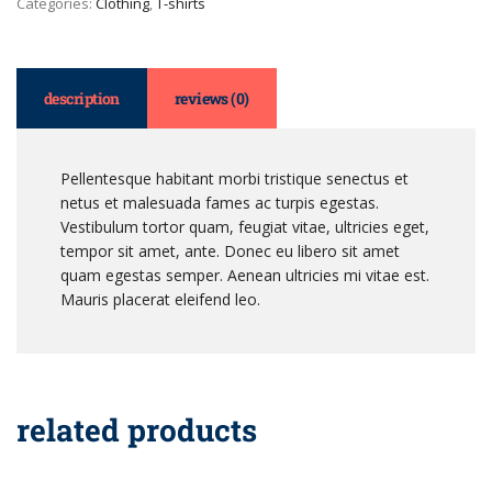
Categories:
Clothing
,
T-shirts
description
reviews (0)
Pellentesque habitant morbi tristique senectus et
netus et malesuada fames ac turpis egestas.
Vestibulum tortor quam, feugiat vitae, ultricies eget,
tempor sit amet, ante. Donec eu libero sit amet
quam egestas semper. Aenean ultricies mi vitae est.
Mauris placerat eleifend leo.
related products