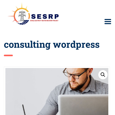
consulting wordpress