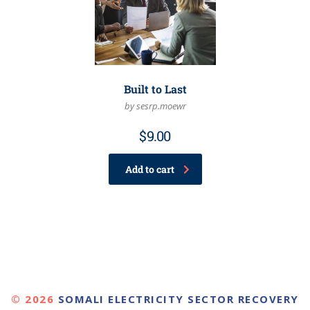
Built to Last
by sesrp.moewr
$
9.00
Add to cart
© 2026
SOMALI ELECTRICITY SECTOR RECOVERY